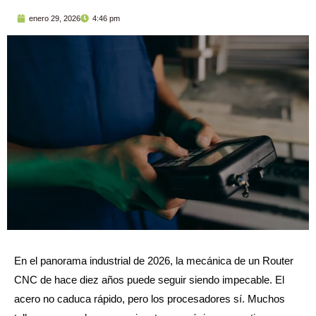
enero 29, 2026
4:46 pm
En el panorama industrial de 2026, la mecánica de un Router
CNC de hace diez años puede seguir siendo impecable. El
acero no caduca rápido, pero los procesadores sí. Muchos