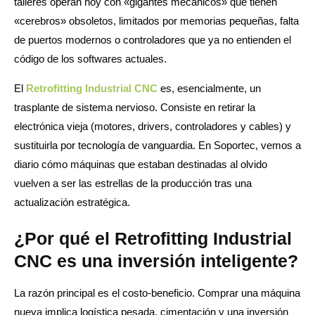
talleres operan hoy con «gigantes mecánicos» que tienen
«cerebros» obsoletos, limitados por memorias pequeñas, falta
de puertos modernos o controladores que ya no entienden el
código de los softwares actuales.
El
Retrofitting Industrial CNC
es, esencialmente, un
trasplante de sistema nervioso. Consiste en retirar la
electrónica vieja (motores, drivers, controladores y cables) y
sustituirla por tecnología de vanguardia. En Soportec, vemos a
diario cómo máquinas que estaban destinadas al olvido
vuelven a ser las estrellas de la producción tras una
actualización estratégica.
¿Por qué el Retrofitting Industrial
CNC es una inversión inteligente?
La razón principal es el costo-beneficio. Comprar una máquina
nueva implica logística pesada, cimentación y una inversión