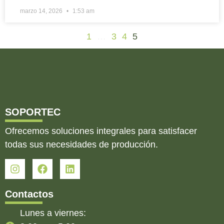
marzo 14, 2026
1:53 am
1
…
3
4
5
SOPORTEC
Ofrecemos soluciones integrales para satisfacer
todas sus necesidades de producción.
Contactos
Lunes a viernes: