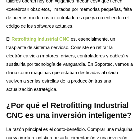
talleres operan hoy con «gigantes mecánicos» que tienen
«cerebros» obsoletos, limitados por memorias pequeñas, falta
de puertos modernos o controladores que ya no entienden el
código de los softwares actuales.
El
Retrofitting Industrial CNC
es, esencialmente, un
trasplante de sistema nervioso. Consiste en retirar la
electrónica vieja (motores, drivers, controladores y cables) y
sustituirla por tecnología de vanguardia. En Soportec, vemos a
diario cómo máquinas que estaban destinadas al olvido
vuelven a ser las estrellas de la producción tras una
actualización estratégica.
¿Por qué el Retrofitting Industrial
CNC es una inversión inteligente?
La razón principal es el costo-beneficio. Comprar una máquina
nueva implica logística pesada, cimentación y una inversión