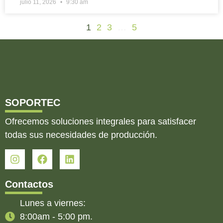
julio 11, 2026
9:30 am
1
2
3
…
5
SOPORTEC
Ofrecemos soluciones integrales para satisfacer
todas sus necesidades de producción.
Contactos
Lunes a viernes:
8:00am - 5:00 pm.