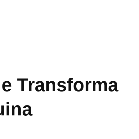
e Transforma
uina