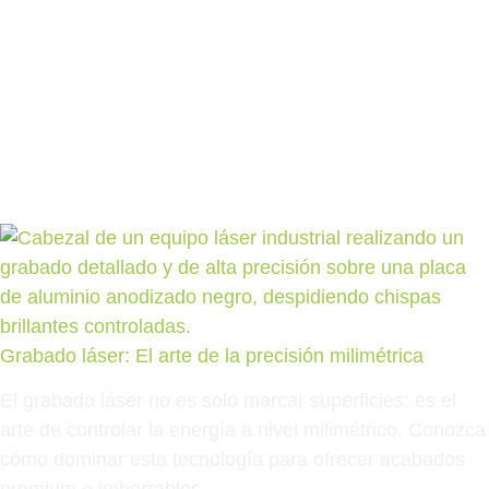
Grabado láser: El arte de la precisión milimétrica
El grabado láser no es solo marcar superficies; es el
arte de controlar la energía a nivel milimétrico. Conozca
cómo dominar esta tecnología para ofrecer acabados