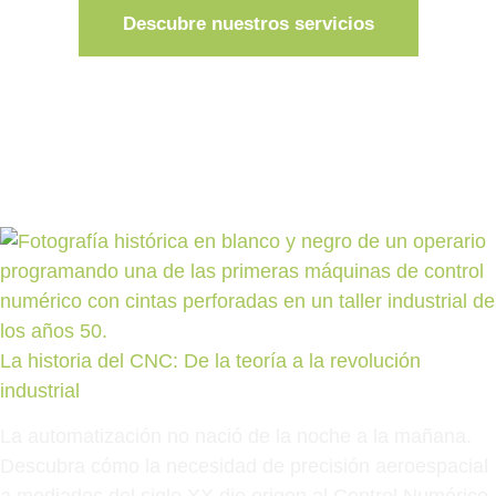
Descubre nuestros servicios
La historia del CNC: De la teoría a la revolución
industrial
La automatización no nació de la noche a la mañana.
Descubra cómo la necesidad de precisión aeroespacial