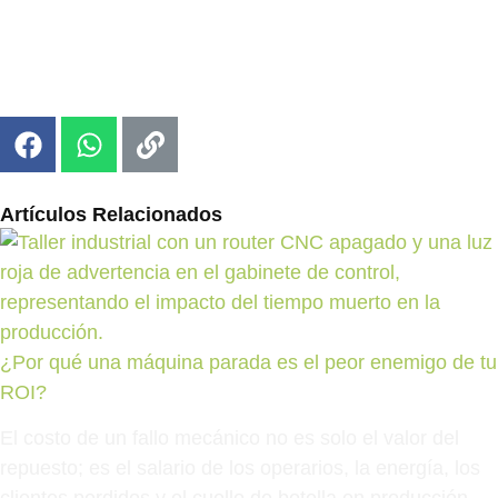
Artículos Relacionados
¿Por qué una máquina parada es el peor enemigo de tu
ROI?
El costo de un fallo mecánico no es solo el valor del
repuesto; es el salario de los operarios, la energía, los