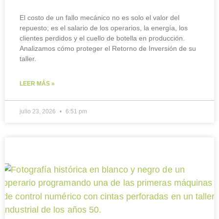
El costo de un fallo mecánico no es solo el valor del
repuesto; es el salario de los operarios, la energía, los
clientes perdidos y el cuello de botella en producción.
Analizamos cómo proteger el Retorno de Inversión de su
taller.
LEER MÁS »
julio 23, 2026
6:51 pm