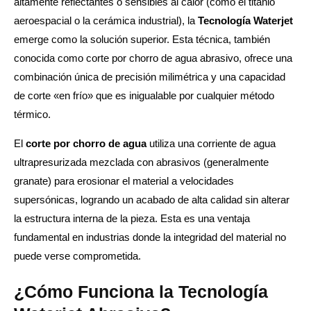
altamente reflectantes o sensibles al calor (como el titanio
aeroespacial o la cerámica industrial), la
Tecnología Waterjet
emerge como la solución superior. Esta técnica, también
conocida como corte por chorro de agua abrasivo, ofrece una
combinación única de precisión milimétrica y una capacidad
de corte «en frío» que es inigualable por cualquier método
térmico.
El
corte por chorro de agua
utiliza una corriente de agua
ultrapresurizada mezclada con abrasivos (generalmente
granate) para erosionar el material a velocidades
supersónicas, logrando un acabado de alta calidad sin alterar
la estructura interna de la pieza. Esta es una ventaja
fundamental en industrias donde la integridad del material no
puede verse comprometida.
¿Cómo Funciona la Tecnología