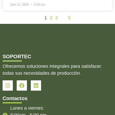
julio 11, 2026
9:30 am
1
2
3
…
5
SOPORTEC
Ofrecemos soluciones integrales para satisfacer
todas sus necesidades de producción.
Contactos
Lunes a viernes: