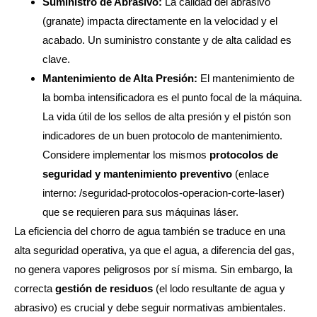
Suministro de Abrasivo:
La calidad del abrasivo
(granate) impacta directamente en la velocidad y el
acabado. Un suministro constante y de alta calidad es
clave.
Mantenimiento de Alta Presión:
El mantenimiento de
la bomba intensificadora es el punto focal de la máquina.
La vida útil de los sellos de alta presión y el pistón son
indicadores de un buen protocolo de mantenimiento.
Considere implementar los mismos
protocolos de
seguridad y mantenimiento preventivo
(enlace
interno:
/seguridad-protocolos-operacion-corte-laser
)
que se requieren para sus máquinas láser.
La eficiencia del chorro de agua también se traduce en una
alta seguridad operativa, ya que el agua, a diferencia del gas,
no genera vapores peligrosos por sí misma. Sin embargo, la
correcta
gestión de residuos
(el lodo resultante de agua y
abrasivo) es crucial y debe seguir normativas ambientales.