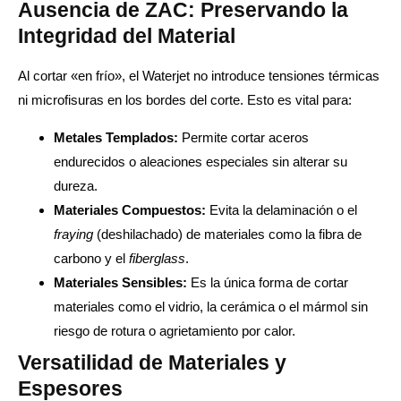
Ausencia de ZAC: Preservando la
Integridad del Material
Al cortar «en frío», el Waterjet no introduce tensiones térmicas
ni microfisuras en los bordes del corte. Esto es vital para:
Metales Templados:
Permite cortar aceros
endurecidos o aleaciones especiales sin alterar su
dureza.
Materiales Compuestos:
Evita la delaminación o el
fraying
(deshilachado) de materiales como la fibra de
carbono y el
fiberglass
.
Materiales Sensibles:
Es la única forma de cortar
materiales como el vidrio, la cerámica o el mármol sin
riesgo de rotura o agrietamiento por calor.
Versatilidad de Materiales y
Espesores