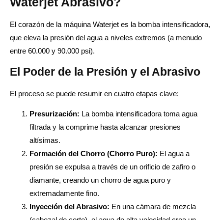
Waterjet Abrasivo?
El corazón de la máquina Waterjet es la bomba intensificadora,
que eleva la presión del agua a niveles extremos (a menudo
entre 60.000 y 90.000 psi).
El Poder de la Presión y el Abrasivo
El proceso se puede resumir en cuatro etapas clave:
Presurización:
La bomba intensificadora toma agua
filtrada y la comprime hasta alcanzar presiones
altísimas.
Formación del Chorro (Chorro Puro):
El agua a
presión se expulsa a través de un orificio de zafiro o
diamante, creando un chorro de agua puro y
extremadamente fino.
Inyección del Abrasivo:
En una cámara de mezcla
(cabezal de corte), el agua de alta velocidad crea un