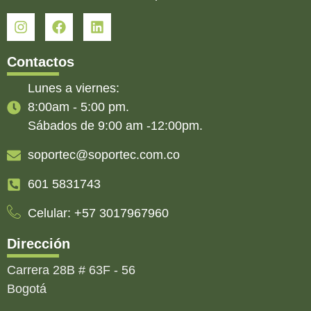
Contactos
Lunes a viernes:
8:00am - 5:00 pm.
Sábados de 9:00 am -12:00pm.
soportec@soportec.com.co
601 5831743
Celular: +57 3017967960
Dirección
Carrera 28B # 63F - 56
Bogotá