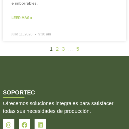
e imborrables.
LEER MÁS »
julio 11, 2026
9:30 am
1
2
3
…
5
SOPORTEC
Ofrecemos soluciones integrales para satisfacer
todas sus necesidades de producción.