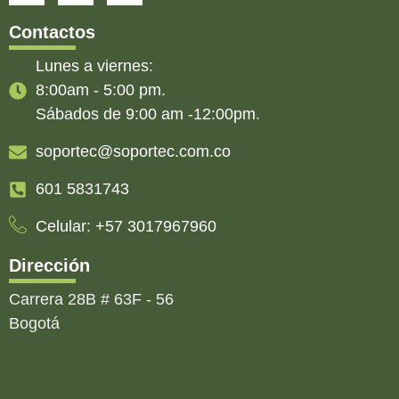
Contactos
Lunes a viernes:
8:00am - 5:00 pm.
Sábados de 9:00 am -12:00pm.
soportec@soportec.com.co
601 5831743
Celular: +57 3017967960
Dirección
Carrera 28B # 63F - 56
Bogotá