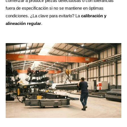
comenzar a producir piezas defectuosas o con tolerancias
fuera de especificación si no se mantiene en óptimas
condiciones. ¿La clave para evitarlo? La
calibración y
alineación regular
.