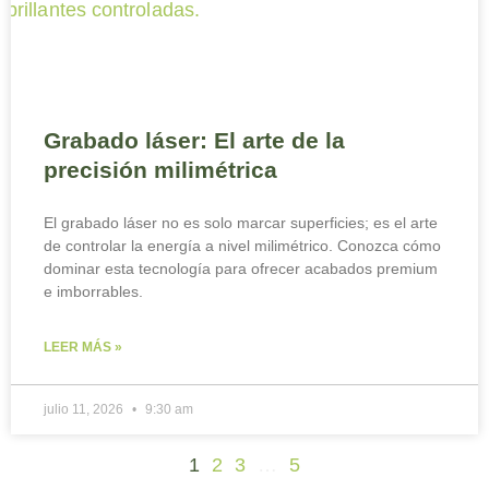
Grabado láser: El arte de la
precisión milimétrica
El grabado láser no es solo marcar superficies; es el arte
de controlar la energía a nivel milimétrico. Conozca cómo
dominar esta tecnología para ofrecer acabados premium
e imborrables.
LEER MÁS »
julio 11, 2026
9:30 am
1
2
3
…
5