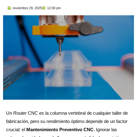
noviembre 29, 2025
12:00 pm
Un
Router
CNC es la columna vertebral de cualquier taller de
fabricación, pero su rendimiento óptimo depende de un factor
crucial: el
Mantenimiento Preventivo CNC
. Ignorar las