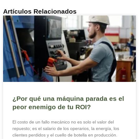
Artículos Relacionados
¿Por qué una máquina parada es el
peor enemigo de tu ROI?
El costo de un fallo mecánico no es solo el valor del
repuesto; es el salario de los operarios, la energía, los
clientes perdidos y el cuello de botella en producción.