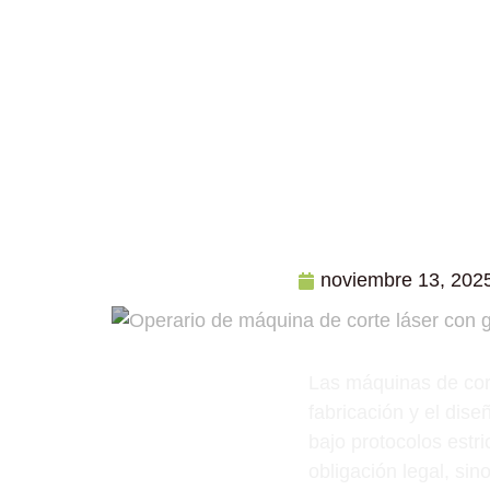
noviembre 13, 202
Las máquinas de cort
fabricación y el dise
bajo protocolos estr
obligación legal, sin