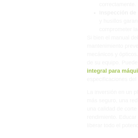
correctamente.
Inspección de 
y husillos garan
comprometer la
Si bien el manual de
mantenimiento preven
mecánicos y ópticos.
de su equipo. Puede
integral para máqui
especificaciones del 
La inversión en un 
más seguro, una redu
una calidad de corte
rendimiento. Educar 
liberar todo el poten