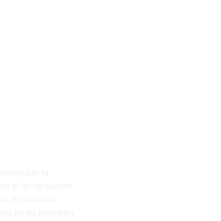
lucionado la
vos si no se operan
no es solo una
dad de su inversión.