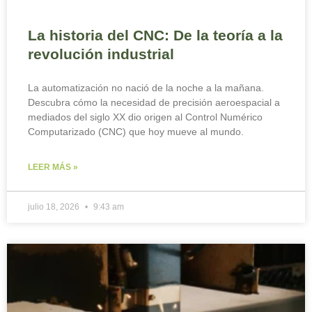
La historia del CNC: De la teoría a la
revolución industrial
La automatización no nació de la noche a la mañana.
Descubra cómo la necesidad de precisión aeroespacial a
mediados del siglo XX dio origen al Control Numérico
Computarizado (CNC) que hoy mueve al mundo.
LEER MÁS »
julio 18, 2026
9:43 am