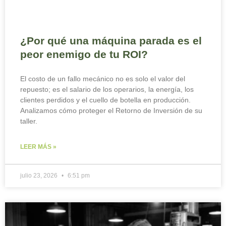
¿Por qué una máquina parada es el
peor enemigo de tu ROI?
El costo de un fallo mecánico no es solo el valor del
repuesto; es el salario de los operarios, la energía, los
clientes perdidos y el cuello de botella en producción.
Analizamos cómo proteger el Retorno de Inversión de su
taller.
LEER MÁS »
julio 23, 2026
6:51 pm