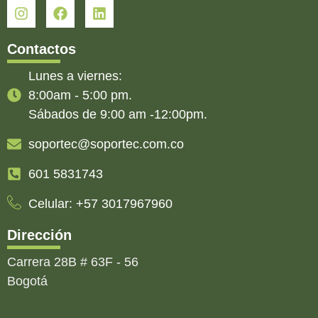
Contactos
Lunes a viernes:
8:00am - 5:00 pm.
Sábados de 9:00 am -12:00pm.
soportec@soportec.com.co
601 5831743
Celular: +57 3017967960
Dirección
Carrera 28B # 63F - 56
Bogotá