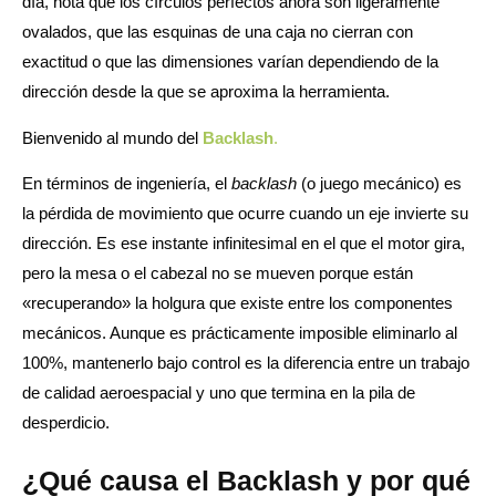
día, nota que los círculos perfectos ahora son ligeramente
ovalados, que las esquinas de una caja no cierran con
exactitud o que las dimensiones varían dependiendo de la
dirección desde la que se aproxima la herramienta.
Bienvenido al mundo del
Backlash
.
En términos de ingeniería, el
backlash
(o juego mecánico) es
la pérdida de movimiento que ocurre cuando un eje invierte su
dirección. Es ese instante infinitesimal en el que el motor gira,
pero la mesa o el cabezal no se mueven porque están
«recuperando» la holgura que existe entre los componentes
mecánicos. Aunque es prácticamente imposible eliminarlo al
100%, mantenerlo bajo control es la diferencia entre un trabajo
de calidad aeroespacial y uno que termina en la pila de
desperdicio.
¿Qué causa el Backlash y por qué