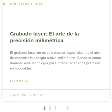
Grabado láser: El arte de la
precisión milimétrica
El grabado láser no es solo marcar superficies; es el arte
de controlar la energía a nivel milimétrico. Conozca cómo
dominar esta tecnología para ofrecer acabados premium
e imborrables.
LEER MÁS »
julio 11, 2026
9:30 am
1
2
3
…
5