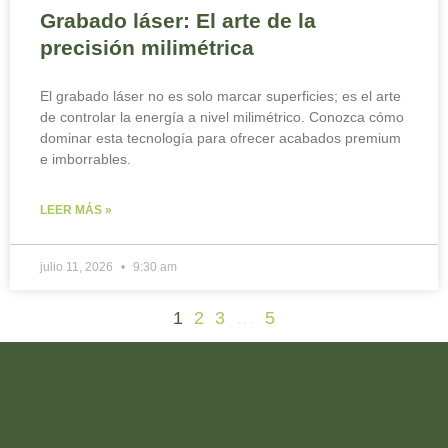
Grabado láser: El arte de la
precisión milimétrica
El grabado láser no es solo marcar superficies; es el arte
de controlar la energía a nivel milimétrico. Conozca cómo
dominar esta tecnología para ofrecer acabados premium
e imborrables.
LEER MÁS »
julio 11, 2026
9:30 am
1
2
3
…
5