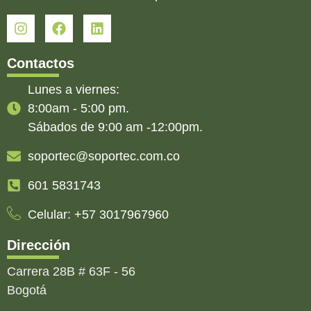
Contactos
Lunes a viernes:
8:00am - 5:00 pm.
Sábados de 9:00 am -12:00pm.
soportec@soportec.com.co
601 5831743
Celular: +57 3017967960
Dirección
Carrera 28B # 63F - 56
Bogotá