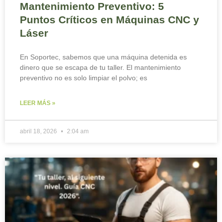
Mantenimiento Preventivo: 5
Puntos Críticos en Máquinas CNC y
Láser
En Soportec, sabemos que una máquina detenida es
dinero que se escapa de tu taller. El mantenimiento
preventivo no es solo limpiar el polvo; es
LEER MÁS »
abril 18, 2026
2:04 am