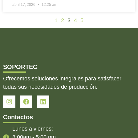
abril 17, 2026
12:25 am
1
2
3
4
5
SOPORTEC
Ofrecemos soluciones integrales para satisfacer
todas sus necesidades de producción.
Contactos
Lunes a viernes:
8:00am - 5:00 pm.