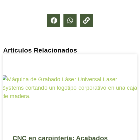
Artículos Relacionados
CNC en carpintería: Acabados