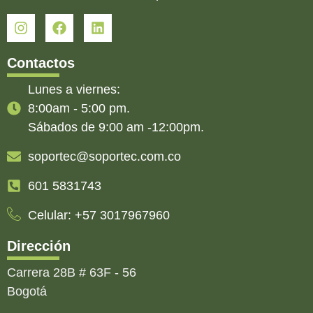
Contactos
Lunes a viernes:
8:00am - 5:00 pm.
Sábados de 9:00 am -12:00pm.
soportec@soportec.com.co
601 5831743
Celular: +57 3017967960
Dirección
Carrera 28B # 63F - 56
Bogotá