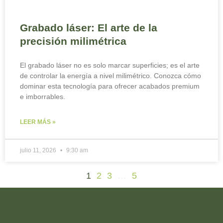
Grabado láser: El arte de la
precisión milimétrica
El grabado láser no es solo marcar superficies; es el arte
de controlar la energía a nivel milimétrico. Conozca cómo
dominar esta tecnología para ofrecer acabados premium
e imborrables.
LEER MÁS »
julio 11, 2026
9:30 am
1
2
3
…
5