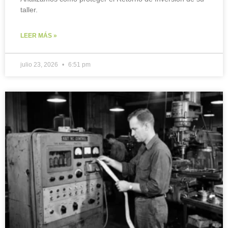
taller.
LEER MÁS »
julio 23, 2026
6:51 pm