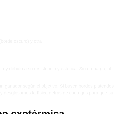
 rey debido a su resistencia y estética. Sin embargo, al
un ganador según el objetivo. Si busca bordes plateados
Hoy desglosamos la física detrás de cada gas para que su
ón exotérmica