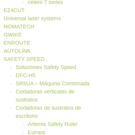
celero 7 series
EZ4CUT
Universal laser systems
NOMATECH
GWIKE
ENROUTE
AUTOLINK
SAFETY SPEED
Soluciones Safety Speed
DFC-H5
SR5UA – Máquina Combinada
Cortadoras verticales de
sustratos
Cortadoras de sustratos de
escritorio
Artemis Safety Ruler
Europa