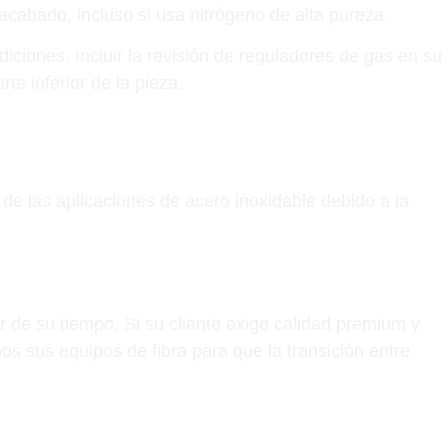
 acabado, incluso si usa nitrógeno de alta pureza.
iciones. Incluir la revisión de reguladores de gas en su
te inferior de la pieza.
 de las aplicaciones de acero inoxidable debido a la
or de su tiempo. Si su cliente exige calidad premium y
os sus equipos de fibra para que la transición entre