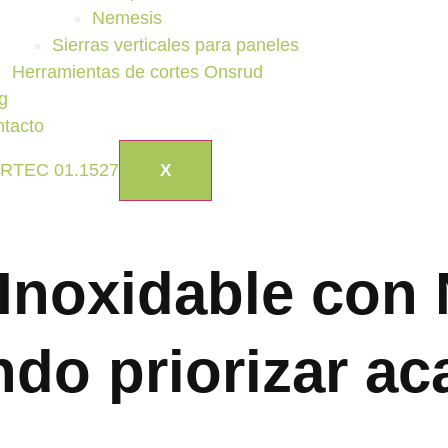
Nemesis
Sierras verticales para paneles
Herramientas de cortes Onsrud
g
tacto
X
Inoxidable con 
do priorizar a