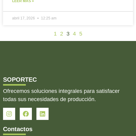
LEER MÁS »
abril 17, 2026
12:25 am
1
2
3
4
5
SOPORTEC
Ofrecemos soluciones integrales para satisfacer
todas sus necesidades de producción.
Contactos