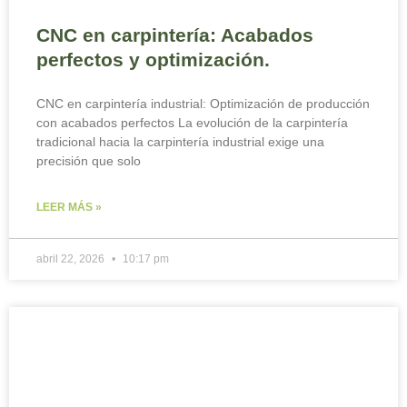
CNC en carpintería: Acabados
perfectos y optimización.
CNC en carpintería industrial: Optimización de producción
con acabados perfectos La evolución de la carpintería
tradicional hacia la carpintería industrial exige una
precisión que solo
LEER MÁS »
abril 22, 2026
10:17 pm