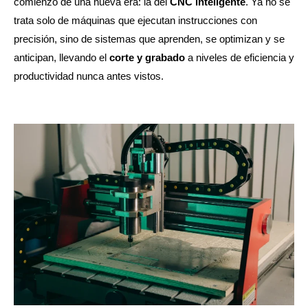
comienzo de una nueva era: la del
CNC inteligente
. Ya no se
trata solo de máquinas que ejecutan instrucciones con
precisión, sino de sistemas que aprenden, se optimizan y se
anticipan, llevando el
corte y grabado
a niveles de eficiencia y
productividad nunca antes vistos.