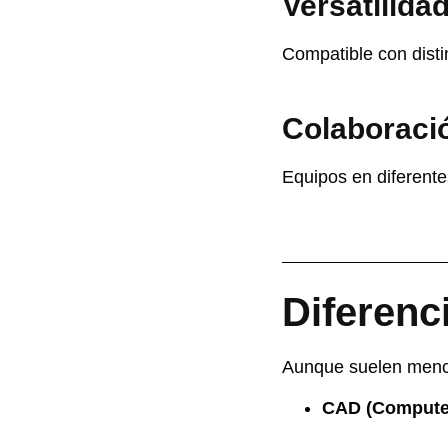
Versatilida
Compatible con disti
Colaboraci
Equipos en diferente
Diferen
Aunque suelen menci
CAD (Computer