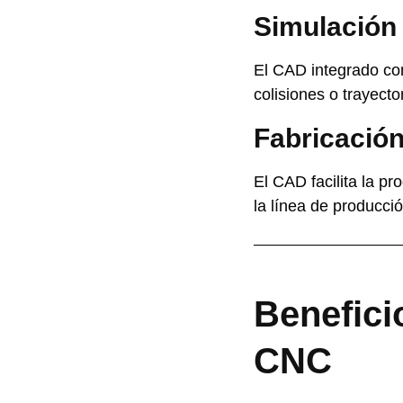
Simulación
El CAD integrado co
colisiones o trayector
Fabricación
El CAD facilita la p
la línea de producció
Benefici
CNC