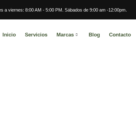
s a viernes: 8:00 AM - 5:00 PM. Sábados de 9:00 am -12:00pm.
Inicio
Servicios
Marcas
Blog
Contacto
 manufactura CNC y para qué s