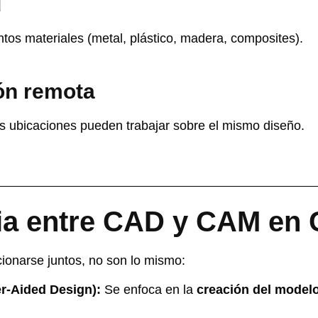
d
ntos materiales (metal, plástico, madera, composites).
ón remota
s ubicaciones pueden trabajar sobre el mismo diseño.
cia entre CAD y CAM en
onarse juntos, no son lo mismo:
-Aided Design):
Se enfoca en la
creación del modelo