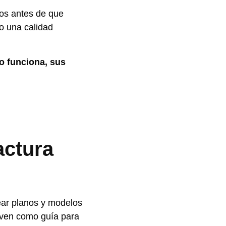
pos antes de que
o una calidad
o funciona, sus
actura
rear planos y modelos
rven como guía para