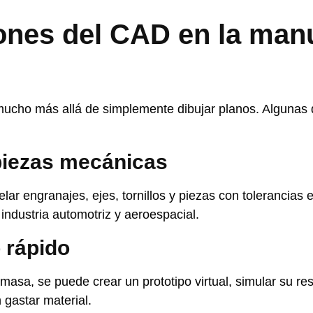
ones del CAD en la man
ucho más allá de simplemente dibujar planos. Algunas 
piezas mecánicas
ar engranajes, ejes, tornillos y piezas con tolerancias 
 industria automotriz y aeroespacial.
 rápido
masa, se puede crear un prototipo virtual, simular su res
 gastar material.