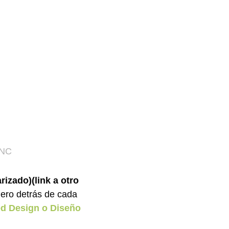
rizado)
(link a otro
Pero detrás de cada
d Design o Diseño