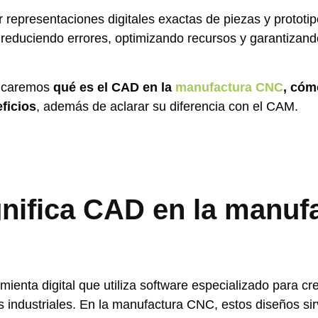
 representaciones digitales exactas de piezas y prototi
reduciendo errores, optimizando recursos y garantizand
plicaremos
qué es el CAD en la
manufactura CNC
, cóm
ficios
, además de aclarar su diferencia con el CAM.
nifica CAD en la manuf
ienta digital que utiliza software especializado para c
 industriales. En la manufactura CNC, estos diseños si