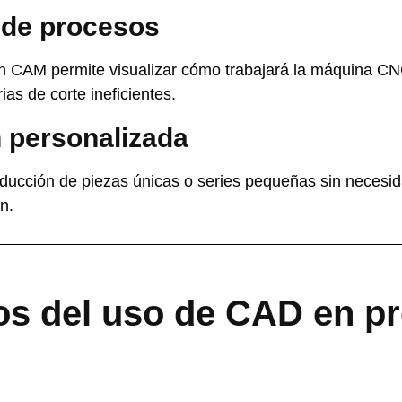
 de procesos
n CAM permite visualizar cómo trabajará la máquina CN
ias de corte ineficientes.
 personalizada
roducción de piezas únicas o series pequeñas sin necesi
n.
os del uso de CAD en p