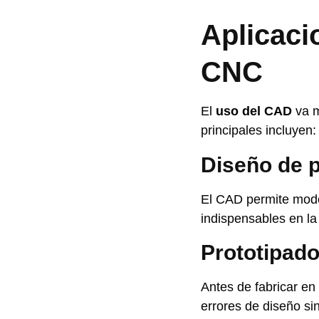
Aplicaci
CNC
El
uso del CAD
va m
principales incluyen:
Diseño de 
El CAD permite model
indispensables en la
Prototipado
Antes de fabricar en 
errores de diseño sin