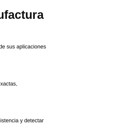
ufactura
de sus aplicaciones
exactas,
istencia y detectar