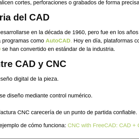
licen cortes, perforaciones o grabados de forma precisa
ria del CAD
sarrollarse en la década de 1960, pero fue en los año
 a programas como
AutoCAD
.
Hoy en día, plataformas 
0
se han convertido en estándar de la industria.
ntre CAD y CNC
seño digital de la pieza.
se diseño mediante control numérico.
actura CNC carecería de un punto de partida confiable.
ejemplo de cómo funciona:
CNC with FreeCAD: CAD + 