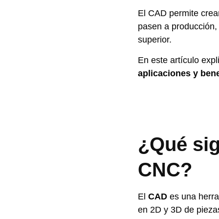
El CAD permite crear
pasen a producción, 
superior.
En este artículo ex
aplicaciones y bene
¿Qué sig
CNC?
El
CAD
es una herram
en 2D y 3D de piezas