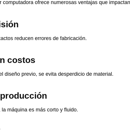
por computadora ofrece numerosas ventajas que impactan
isión
actos reducen errores de fabricación.
en costos
 el diseño previo, se evita desperdicio de material.
 producción
 la máquina es más corto y fluido.