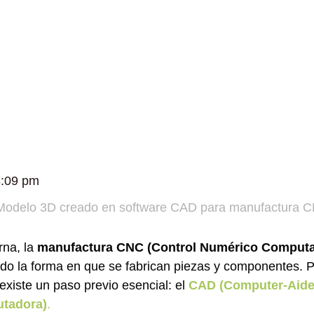
8:09 pm
rna, la
manufactura CNC (Control Numérico Computa
do la forma en que se fabrican piezas y componentes. 
existe un paso previo esencial: el
CAD (Computer-Aide
utadora)
.