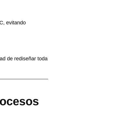
C, evitando
dad de rediseñar toda
rocesos