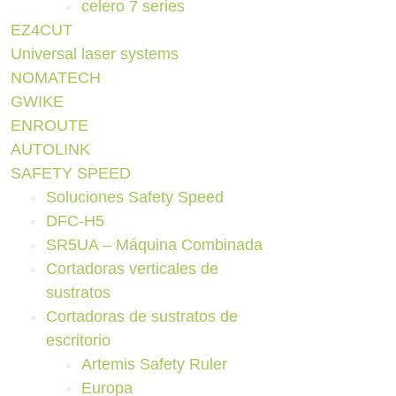
celero 7 series
EZ4CUT
Universal laser systems
NOMATECH
GWIKE
ENROUTE
AUTOLINK
SAFETY SPEED
Soluciones Safety Speed
DFC-H5
SR5UA – Máquina Combinada
Cortadoras verticales de
sustratos
Cortadoras de sustratos de
escritorio
Artemis Safety Ruler
Europa